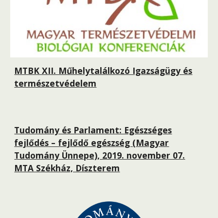
MTBK XII. Műhelytalálkozó Igazságügy és
természetvédelem
Tudomány és Parlament: Egészséges
fejlődés – fejlődő egészség (Magyar
Tudomány Ünnepe), 2019. november 07.
MTA Székház, Díszterem