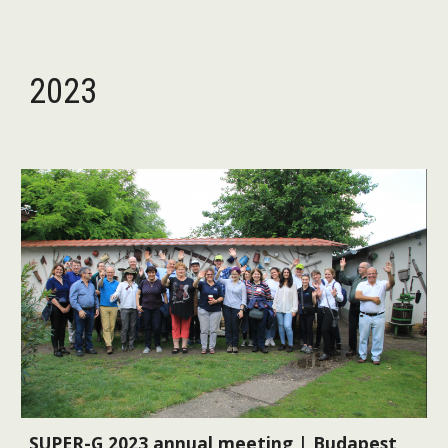
2023
SUPER-G
2023 annual meeting | Budapest,