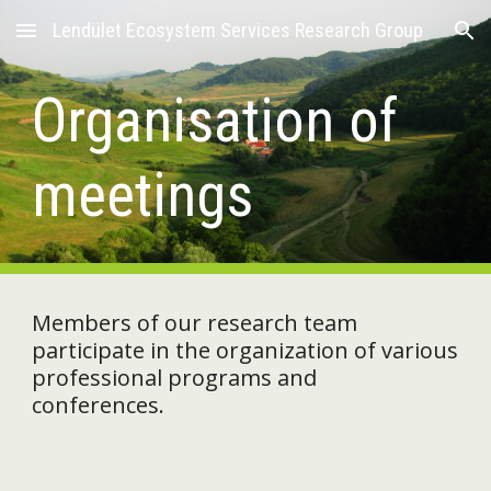
Lendület Ecosystem Services Research Group
Skip to main content
Skip to navigation
Organisation of
meetings
Members of our research team
participate in the organization of various
professional programs and
conferences.