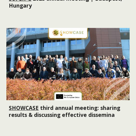
Hungary
SHOWCASE
third annual meeting: sharing
results & discussing effective dissemina