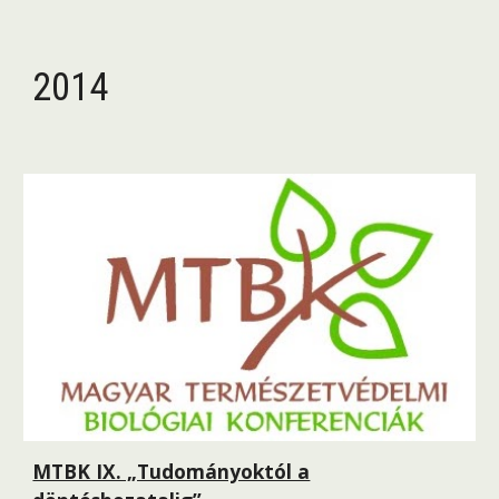
2014
MTBK IX. „Tudományoktól a